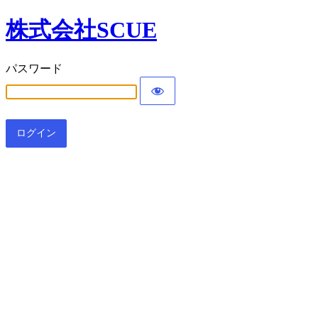
株式会社SCUE
パスワード